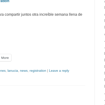
ration
 compartir juntos otra increíble semana llena de
More
ones
,
lanucia
,
news
,
registration
|
Leave a reply