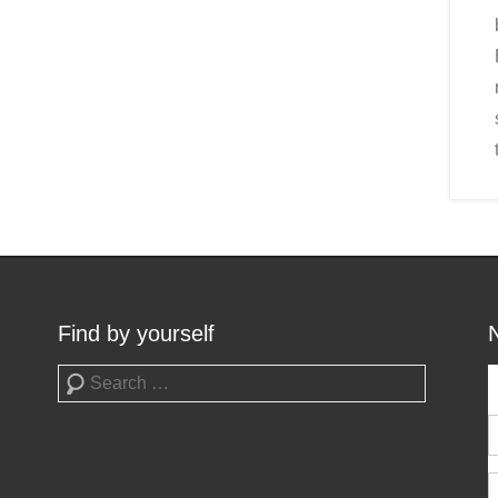
Find by yourself
Search