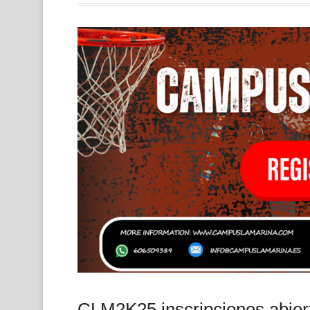
CLM2K25 inscripciones abiert