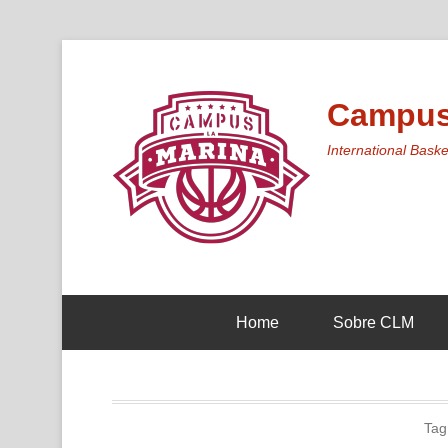
Campus
International Bask
Secondary Menu
Home
Sobre CLM
Tag