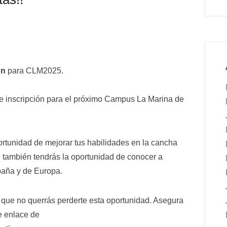
ón
para CLM2025.
e inscripción para el próximo Campus La Marina de
rtunidad de mejorar tus habilidades en la cancha
e también tendrás la oportunidad de conocer a
paña y de Europa.
 que no querrás perderte esta oportunidad. Asegura
e enlace de