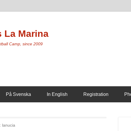
 La Marina
etball Camp, since 2009
På Svenska
In English
Registration
Pho
:
lanucia