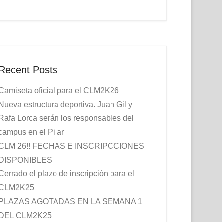
Recent Posts
Camiseta oficial para el CLM2K26
Nueva estructura deportiva. Juan Gil y
Rafa Lorca serán los responsables del
campus en el Pilar
CLM 26!! FECHAS E INSCRIPCCIONES
DISPONIBLES
Cerrado el plazo de inscripción para el
CLM2K25
PLAZAS AGOTADAS EN LA SEMANA 1
DEL CLM2K25