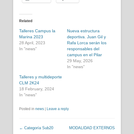
Related
Talleres Campus la
Nueva estructura
Marina 2023
deportiva. Juan Gil y
28 April, 2023
Rafa Lorca serán los
In "news"
responsables del
campus en el Pilar
29 May, 2026
In "news"
Talleres y multideporte
CLM 2K24
18 February, 2024
In "news"
Posted in
news
|
Leave a reply
Post navigation
←
Categoría Sub20
MODALIDAD EXTERNOS