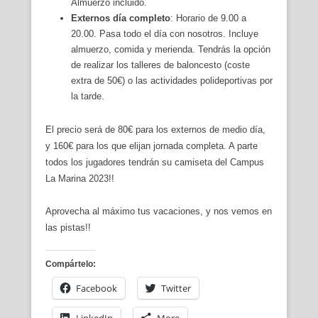
Almuerzo incluido.
Externos día completo
: Horario de 9.00 a
20.00. Pasa todo el día con nosotros. Incluye
almuerzo, comida y merienda. Tendrás la opción
de realizar los talleres de baloncesto (coste
extra de 50€) o las actividades polideportivas por
la tarde.
El precio será de 80€ para los externos de medio día,
y 160€ para los que elijan jornada completa. A parte
todos los jugadores tendrán su camiseta del Campus
La Marina 2023!!
Aprovecha al máximo tus vacaciones, y nos vemos en
las pistas!!
Compártelo:
Facebook
Twitter
LinkedIn
More