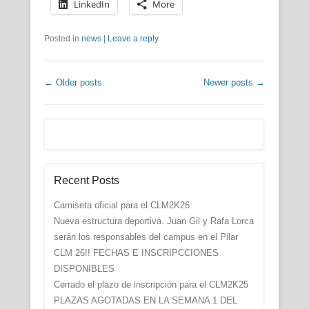
LinkedIn
More
Posted in
news
|
Leave a reply
Post navigation
←
Older posts
Newer posts
→
Recent Posts
Camiseta oficial para el CLM2K26
Nueva estructura deportiva. Juan Gil y Rafa Lorca
serán los responsables del campus en el Pilar
CLM 26!! FECHAS E INSCRIPCCIONES
DISPONIBLES
Cerrado el plazo de inscripción para el CLM2K25
PLAZAS AGOTADAS EN LA SEMANA 1 DEL