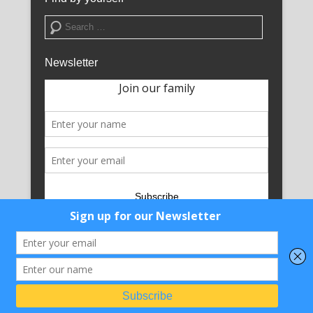
Search
Newsletter
Copyright © 2026
Campus La Marina
All Rights Reserved.
Catch Kathmandu by
Catch Themes