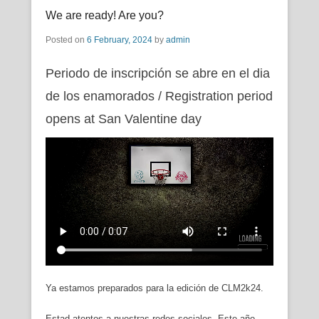
We are ready! Are you?
Posted on
6 February, 2024
by
admin
Periodo de inscripción se abre en el dia
de los enamorados / Registration period
opens at San Valentine day
Ya estamos preparados para la edición de CLM2k24.
Estad atentos a nuestras redes sociales. Este año