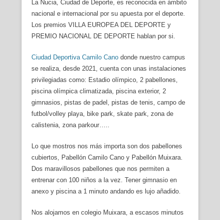
La Nucia, Ciudad de Deporte, es reconocida en ámbito
nacional e internacional por su apuesta por el deporte.
Los premios VILLA EUROPEA DEL DEPORTE y
PREMIO NACIONAL DE DEPORTE hablan por si.
Ciudad Deportiva Camilo Cano
donde nuestro campus
se realiza, desde 2021, cuenta con unas instalaciones
privilegiadas como: Estadio olímpico, 2 pabellones,
piscina olímpica climatizada, piscina exterior, 2
gimnasios, pistas de padel, pistas de tenis, campo de
futbol/volley playa, bike park, skate park, zona de
calistenia, zona parkour…..
Lo que mostros nos más importa son dos pabellones
cubiertos, Pabellón Camilo Cano y Pabellón Muixara.
Dos maravillosos pabellones que nos permiten a
entrenar con 100 niños a la vez. Tener gimnasio en
anexo y piscina a 1 minuto andando es lujo añadido.
Nos alojamos en colegio Muixara, a escasos minutos