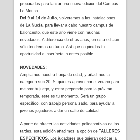
preparados para lanzar una nueva edición del Campus
La Marina.
Del 9 al 14 de Julio
, volveremos a las instalaciones
de
La Nucía
, para llevar a cabo nuestro campus de
baloncesto, que este año viene con muchas
novedades. A diferencia de otros años, en esta edición
sólo tendremos un turno. Así que no pierdas tu
oportunidad e inscríbete lo antes posible.
NOVEDADES
:
Ampliamos nuestra franja de edad, y añadimos la
categoría sub-20. Si quieres aprovechar el verano para
mejorar tu juego, y estar preparado para la próxima
temporada, este es tu momento. Será un grupo
especifico, con trabajo personalizado, para ayudar a
jóvenes jugadores a dar un salto de calidad.
A parte de ofrecer las actividades polideportivas de las
tardes, esta edición añadimos la opción de
TALLERES
ESPECÍFICOS
. Los jugadores que quieran dedicar la