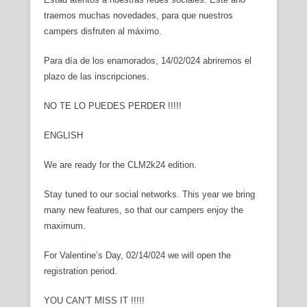
traemos muchas novedades, para que nuestros
campers disfruten al máximo.
Para día de los enamorados, 14/02/024 abriremos el
plazo de las inscripciones.
NO TE LO PUEDES PERDER !!!!!
ENGLISH
We are ready for the CLM2k24 edition.
Stay tuned to our social networks. This year we bring
many new features, so that our campers enjoy the
maximum.
For Valentine’s Day, 02/14/024 we will open the
registration period.
YOU CAN’T MISS IT !!!!!