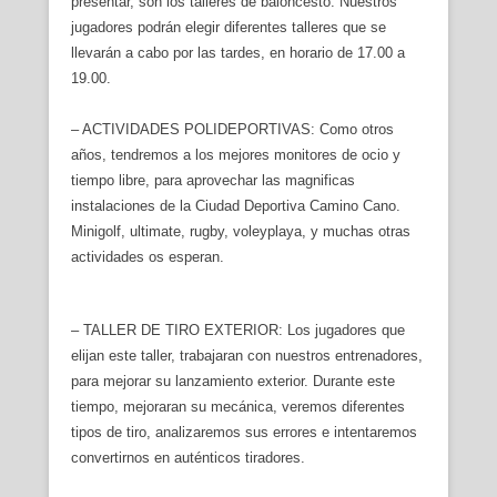
presentar, son los talleres de baloncesto. Nuestros
jugadores podrán elegir diferentes talleres que se
llevarán a cabo por las tardes, en horario de 17.00 a
19.00.
– ACTIVIDADES POLIDEPORTIVAS: Como otros
años, tendremos a los mejores monitores de ocio y
tiempo libre, para aprovechar las magnificas
instalaciones de la Ciudad Deportiva Camino Cano.
Minigolf, ultimate, rugby, voleyplaya, y muchas otras
actividades os esperan.
– TALLER DE TIRO EXTERIOR: Los jugadores que
elijan este taller, trabajaran con nuestros entrenadores,
para mejorar su lanzamiento exterior. Durante este
tiempo, mejoraran su mecánica, veremos diferentes
tipos de tiro, analizaremos sus errores e intentaremos
convertirnos en auténticos tiradores.