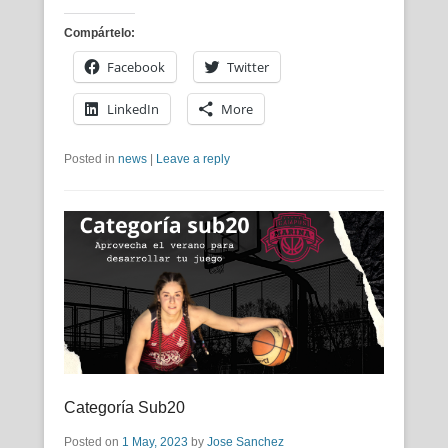
Compártelo:
Facebook
Twitter
LinkedIn
More
Posted in
news
|
Leave a reply
Categoría Sub20
Posted on
1 May, 2023
by
Jose Sanchez