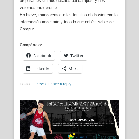
preparar los últimos detalles del campus, y nos
veremos muy pronto.
En breve, mandaremos a las familias el dossier con la
información necesaria y todo lo que debéis saber del
Campus.
Compártelo:
Facebook
Twitter
LinkedIn
More
Posted in
news
|
Leave a reply