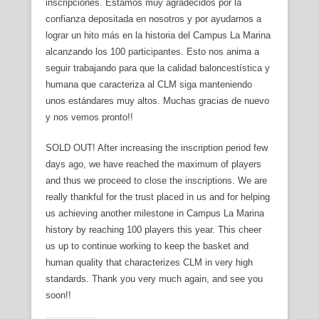
inscripciones. Estamos muy agradecidos por la
confianza depositada en nosotros y por ayudarnos a
lograr un hito más en la historia del Campus La Marina
alcanzando los 100 participantes. Esto nos anima a
seguir trabajando para que la calidad baloncestística y
humana que caracteriza al CLM siga manteniendo
unos estándares muy altos. Muchas gracias de nuevo
y nos vemos pronto!!
SOLD OUT! After increasing the inscription period few
days ago, we have reached the maximum of players
and thus we proceed to close the inscriptions. We are
really thankful for the trust placed in us and for helping
us achieving another milestone in Campus La Marina
history by reaching 100 players this year. This cheer
us up to continue working to keep the basket and
human quality that characterizes CLM in very high
standards. Thank you very much again, and see you
soon!!