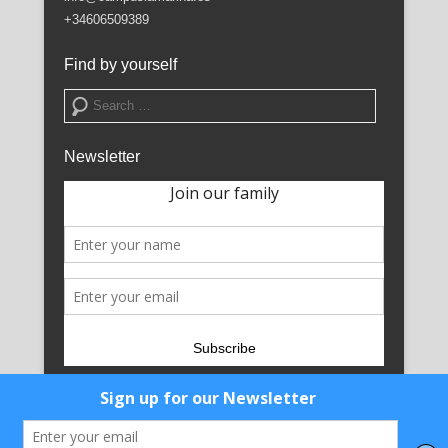
+34606509389
Find by yourself
Search
Newsletter