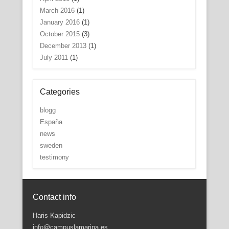
March 2016
(1)
January 2016
(1)
October 2015
(3)
December 2013
(1)
July 2011
(1)
Categories
blogg
España
news
sweden
testimony
Contact info
Haris Kapidzic
info@campuslamarina.es