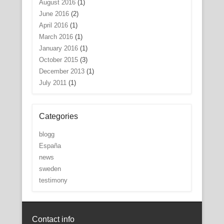
August 2016
(1)
June 2016
(2)
April 2016
(1)
March 2016
(1)
January 2016
(1)
October 2015
(3)
December 2013
(1)
July 2011
(1)
Categories
blogg
España
news
sweden
testimony
Contact info