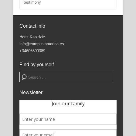
testimony
Contact info
Haris Kapidzic
info@campuslamarina.es
+34606509389
Find by yourself
Search
Newsletter