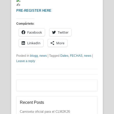
PRE-REGISTER HERE
Compártelo:
Facebook
Twitter
LinkedIn
More
Posted in
blogg
,
news
|
Tagged
Dates
,
FECHAS
,
news
|
Leave a reply
Recent Posts
Camiseta oficial para el CLM2K26