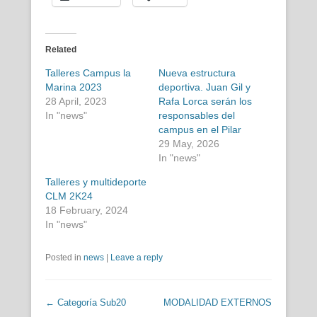
Related
Talleres Campus la
Nueva estructura
Marina 2023
deportiva. Juan Gil y
28 April, 2023
Rafa Lorca serán los
In "news"
responsables del
campus en el Pilar
29 May, 2026
In "news"
Talleres y multideporte
CLM 2K24
18 February, 2024
In "news"
Posted in
news
|
Leave a reply
Post navigation
←
Categoría Sub20
MODALIDAD EXTERNOS